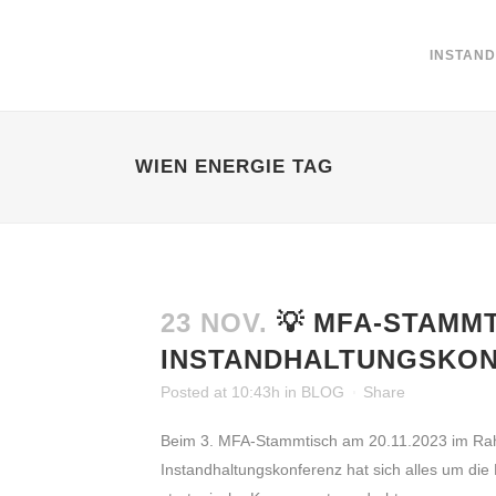
INSTAN
WIEN ENERGIE TAG
23 NOV.
💡 MFA-STAMMTI
INSTANDHALTUNGSKON
Posted at 10:43h
in
BLOG
Share
Beim 3. MFA-Stammtisch am 20.11.2023 im R
Instandhaltungskonferenz hat sich alles um die