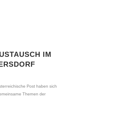
USTAUSCH IM
ZERSDORF
terreichische Post haben sich
 gemeinsame Themen der