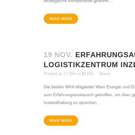
strategische Komponente gedreht....
READ MORE
19 NOV.
ERFAHRUNGSA
LOGISTIKZENTRUM IN
Posted at 17:35h
in
BLOG
Share
Die beiden MFA-Mitglieder Wien Energie und Ös
zum Erfahrungsaustausch getroffen, um über
Instandhaltung zu sprechen....
READ MORE