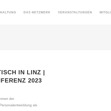
DHALTUNG
DAS NETZWERK
VERANSTALTUNGEN
MITGL
SCH IN LINZ |
FERENZ 2023
ahmen der
 Personalentwicklung als