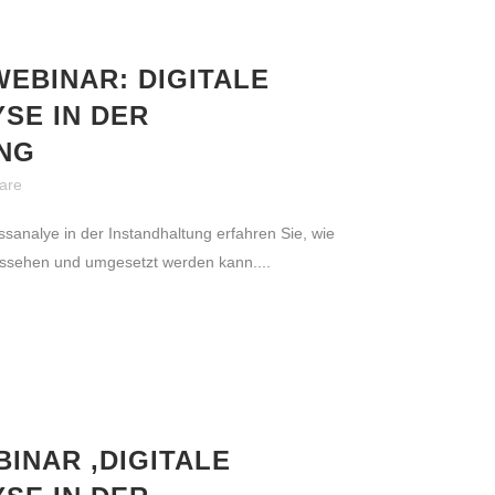
WEBINAR: DIGITALE
SE IN DER
NG
are
sanalye in der Instandhaltung erfahren Sie, wie
ussehen und umgesetzt werden kann....
INAR ‚DIGITALE