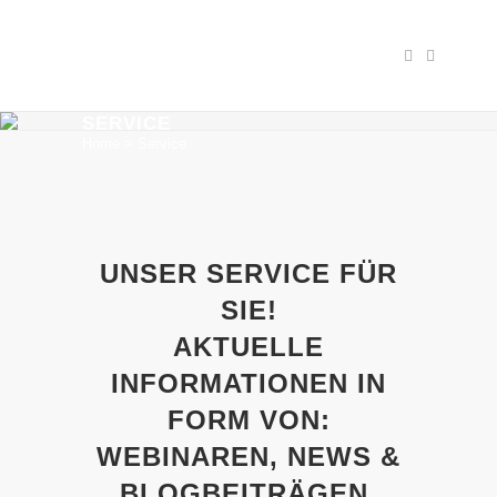
SERVICE
Home
>
Service
UNSER SERVICE FÜR
SIE!
AKTUELLE
INFORMATIONEN IN
FORM VON:
WEBINAREN, NEWS &
BLOGBEITRÄGEN.