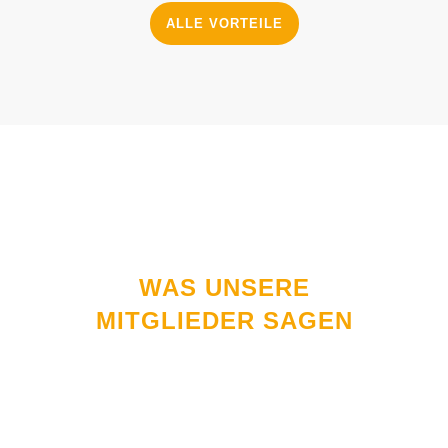
ALLE VORTEILE
WAS UNSERE
MITGLIEDER SAGEN
Mit dem Beitritt zur MFA bauen wir
uns auch ein Netzwerk in