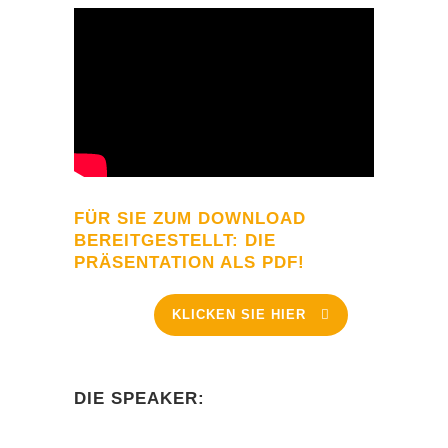
FÜR SIE ZUM DOWNLOAD
BEREITGESTELLT: DIE
PRÄSENTATION ALS PDF!
KLICKEN SIE HIER
DIE SPEAKER: