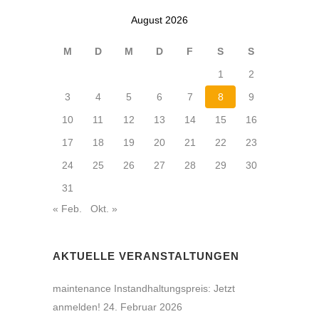
August 2026
M
D
M
D
F
S
S
1
2
3
4
5
6
7
8
9
10
11
12
13
14
15
16
17
18
19
20
21
22
23
24
25
26
27
28
29
30
31
« Feb.
Okt. »
AKTUELLE VERANSTALTUNGEN
maintenance Instandhaltungspreis: Jetzt
anmelden!
24. Februar 2026