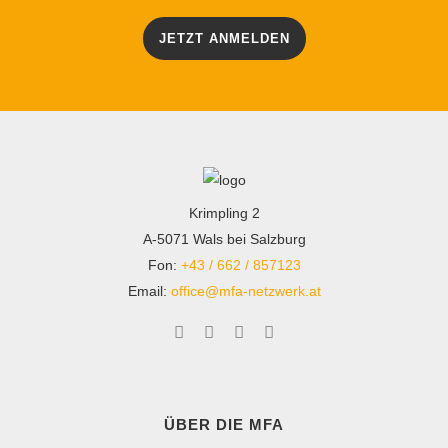
JETZT ANMELDEN
Krimpling 2
A-5071 Wals bei Salzburg
Fon:
+43 / 662 / 857123
Email:
office@mfa-netzwerk.at
ÜBER DIE MFA