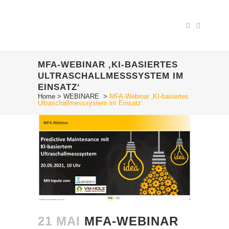
MFA-WEBINAR ‚KI-BASIERTES
ULTRASCHALLMESSSYSTEM IM
EINSATZ‘
Home
>
WEBINARE
>
MFA-Webinar ‚KI-basiertes
Ultraschallmesssystem im Einsatz‘
21 MAI
MFA-WEBINAR