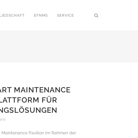
LIEDSCHAFT
EFNMS
SERVICE
ART MAINTENANCE
PLATTFORM FÜR
UNGSLÖSUNGEN
are
t Maintenance Pavilion im Rahmen der