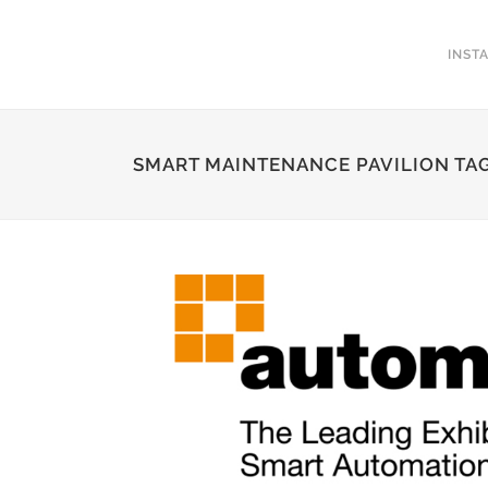
INST
SMART MAINTENANCE PAVILION TA