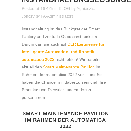
Posted at 16:42h
in
BLOG
by
Agnieszka
Jonczy (MFA-Administrator)
Instandhaltung ist das Rückgrat der Smart
Factory und zentrale Querschnittfunktion.
Darum darf sie auch auf
DER Leitmesse für
Intelligente Automation und Robotik,
automatica 2022
nicht fehlen! Wir bereiten
aktuell den
Smart Maintenance Pavilion
im
Rahmen der automatica 2022 vor – und Sie
haben die Chance, mit dabei zu sein und Ihre
Produkte und Dienstleistungen dort zu
präsentieren:
SMART MAINTENANCE PAVILION
IM RAHMEN DER AUTOMATICA
2022