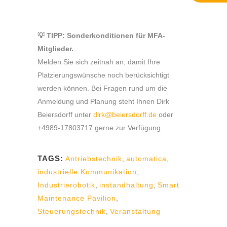
💡 TIPP: Sonderkonditionen für MFA-
Mitglieder.
Melden Sie sich zeitnah an, damit Ihre
Platzierungswünsche noch berücksichtigt
werden können. Bei Fragen rund um die
Anmeldung und Planung steht Ihnen Dirk
Beiersdorff unter
dirk@beiersdorff.de
oder
+4989-17803717 gerne zur Verfügung.
TAGS:
Antriebstechnik
,
automatica
,
industrielle Kommunikation
,
Industrierobotik
,
instandhaltung
,
Smart
Maintenance Pavilion
,
Steuerungstechnik
,
Veranstaltung