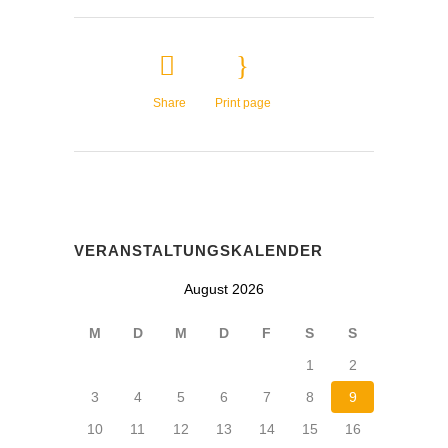
Share
Print page
VERANSTALTUNGSKALENDER
August 2026
M
D
M
D
F
S
S
1
2
3
4
5
6
7
8
9
10
11
12
13
14
15
16