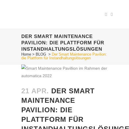
DER SMART MAINTENANCE
PAVILION: DIE PLATTFORM FÜR
INSTANDHALTUNGSLÖSUNGEN
Home
>
BLOG
>
Der Smart Maintenance Pavilion:
die Plattform für Instandhaltungslösungen
21 APR.
DER SMART
MAINTENANCE
PAVILION: DIE
PLATTFORM FÜR
INSTANDHALTUNGSLÖSUNG