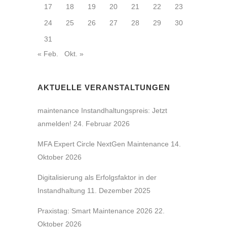
17
18
19
20
21
22
23
24
25
26
27
28
29
30
31
« Feb.
Okt. »
AKTUELLE VERANSTALTUNGEN
maintenance Instandhaltungspreis: Jetzt
anmelden!
24. Februar 2026
MFA Expert Circle NextGen Maintenance
14.
Oktober 2026
Digitalisierung als Erfolgsfaktor in der
Instandhaltung
11. Dezember 2025
Praxistag: Smart Maintenance 2026
22.
Oktober 2026