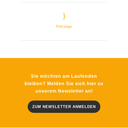
Print page
Sie möchten am Laufenden
bleiben? Melden Sie sich hier zu
unserem Newsletter an!
ZUM NEWSLETTER ANMELDEN