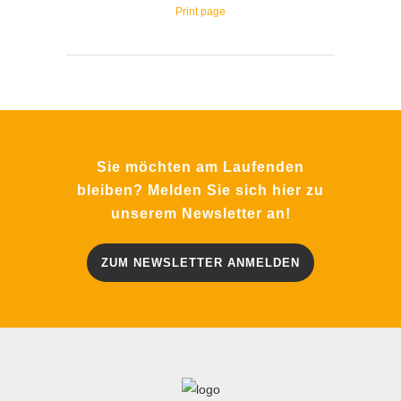
Print page
Sie möchten am Laufenden
bleiben? Melden Sie sich hier zu
unserem Newsletter an!
ZUM NEWSLETTER ANMELDEN