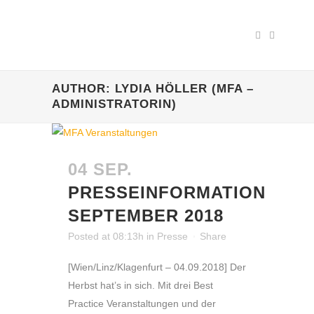
AUTHOR: LYDIA HÖLLER (MFA –
ADMINISTRATORIN)
04 SEP.
PRESSEINFORMATION
SEPTEMBER 2018
Posted at 08:13h
in
Presse
Share
[Wien/Linz/Klagenfurt – 04.09.2018] Der
Herbst hat’s in sich. Mit drei Best
Practice Veranstaltungen und der