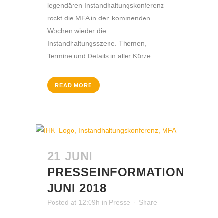
legendären Instandhaltungskonferenz
rockt die MFA in den kommenden
Wochen wieder die
Instandhaltungsszene. Themen,
Termine und Details in aller Kürze: ...
READ MORE
21 JUNI
PRESSEINFORMATION
JUNI 2018
Posted at 12:09h
in
Presse
Share