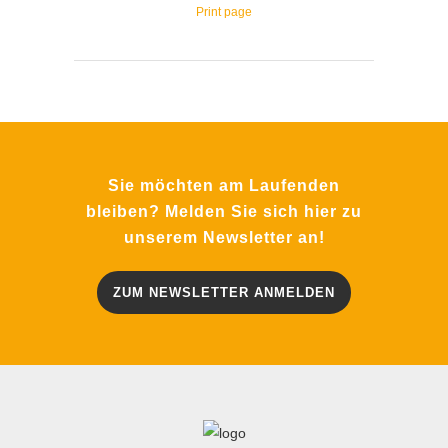
Print page
Sie möchten am Laufenden
bleiben? Melden Sie sich hier zu
unserem Newsletter an!
ZUM NEWSLETTER ANMELDEN