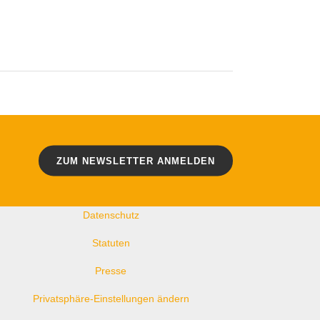
WEITERE LINKS
Kontakt
ZUM NEWSLETTER ANMELDEN
Impressum
Datenschutz
Statuten
Presse
Privatsphäre-Einstellungen ändern