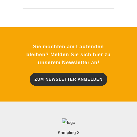
Sie möchten am Laufenden
bleiben? Melden Sie sich hier zu
unserem Newsletter an!
ZUM NEWSLETTER ANMELDEN
Krimpling 2