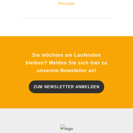
Print page
Sie möchten am Laufenden
bleiben? Melden Sie sich hier zu
unserem Newsletter an!
ZUM NEWSLETTER ANMELDEN