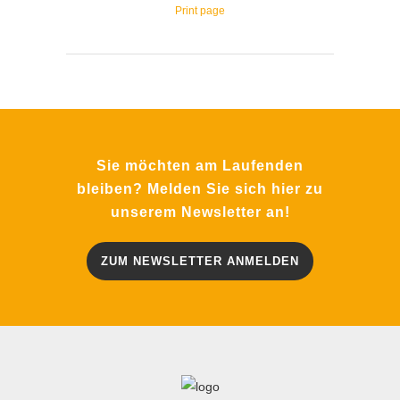
Print page
Sie möchten am Laufenden
bleiben? Melden Sie sich hier zu
unserem Newsletter an!
ZUM NEWSLETTER ANMELDEN