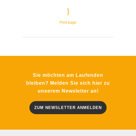
Print page
Sie möchten am Laufenden
bleiben? Melden Sie sich hier zu
unserem Newsletter an!
ZUM NEWSLETTER ANMELDEN