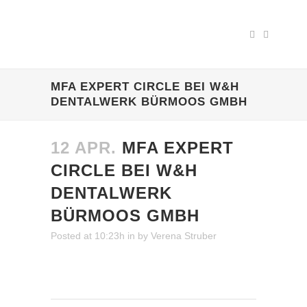
MFA EXPERT CIRCLE BEI W&H
DENTALWERK BÜRMOOS GMBH
12 APR.
MFA EXPERT
CIRCLE BEI W&H
DENTALWERK
BÜRMOOS GMBH
Posted at 10:23h
in
by
Verena Struber