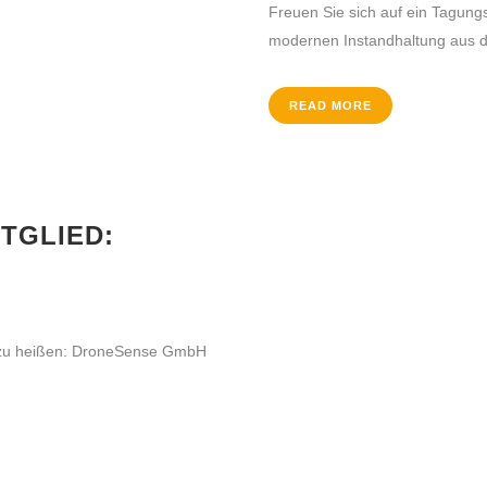
Freuen Sie sich auf ein Tagun
modernen Instandhaltung aus de
READ MORE
TGLIED:
n zu heißen: DroneSense GmbH