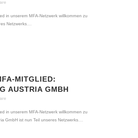
are
glied in unserem MFA-Netzwerk willkommen zu
res Netzwerks....
FA-MITGLIED:
G AUSTRIA GMBH
are
WEITERE LINKS
glied in unserem MFA-Netzwerk willkommen zu
ia GmbH ist nun Teil unseres Netzwerks....
Kontakt
Impressum