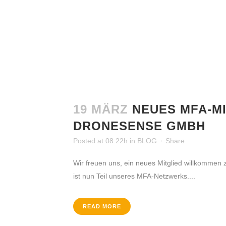
19 MÄRZ
NEUES MFA-MI
DRONESENSE GMBH
Posted at 08:22h
in
BLOG
Share
Wir freuen uns, ein neues Mitglied willkomme
ist nun Teil unseres MFA-Netzwerks....
READ MORE