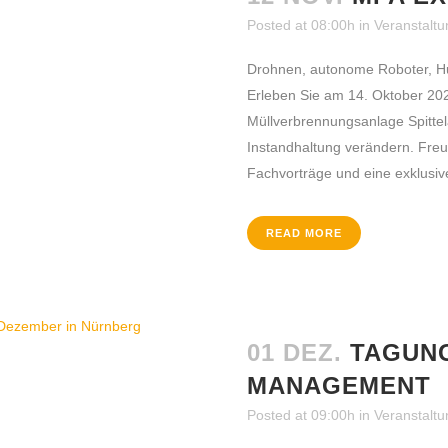
Posted at 08:00h
in
Veranstalt
Drohnen, autonome Roboter, H
Erleben Sie am 14. Oktober 202
Müllverbrennungsanlage Spitte
Instandhaltung verändern. Fre
Fachvorträge und eine exklusive
READ MORE
01 DEZ.
TAGUNG
MANAGEMENT
Posted at 09:00h
in
Veranstalt