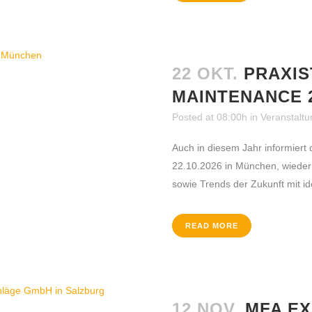
22 OKT.
PRAXIS
MAINTENANCE 
Posted at 08:00h
in
Veranstalt
Auch in diesem Jahr informiert
22.10.2026 in München, wieder
sowie Trends der Zukunft mit ide
READ MORE
12 NOV.
MFA EX