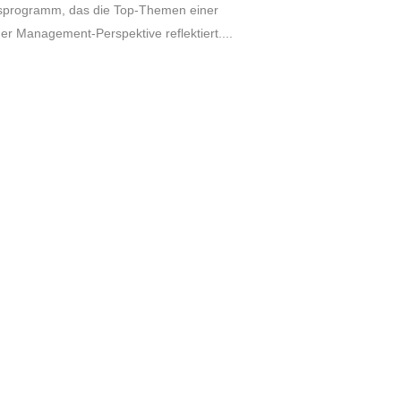
gsprogramm, das die Top-Themen einer
r Management-Perspektive reflektiert....