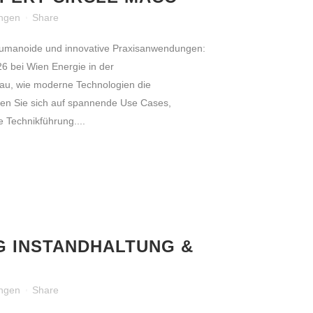
ungen
Share
umanoide und innovative Praxisanwendungen:
6 bei Wien Energie in der
lau, wie moderne Technologien die
uen Sie sich auf spannende Use Cases,
 Technikführung....
 INSTANDHALTUNG &
ungen
Share