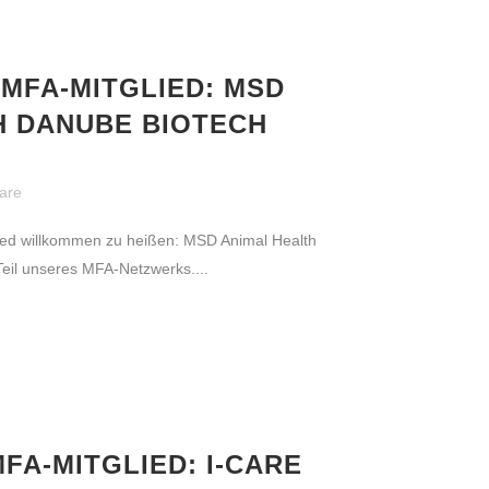
MFA-MITGLIED: MSD
H DANUBE BIOTECH
are
lied willkommen zu heißen: MSD Animal Health
eil unseres MFA-Netzwerks....
FA-MITGLIED: I-CARE