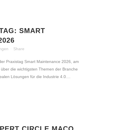
TAG: SMART
2026
ungen
Share
 der Praxistag Smart Maintenance 2026, am
 über die wichtigsten Themen der Branche
alen Lösungen für die Industrie 4.0....
PERT CIRCLE MACO