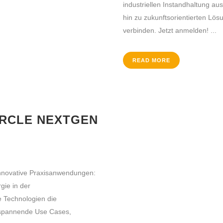
industriellen Instandhaltung au
hin zu zukunftsorientierten Lösu
verbinden. Jetzt anmelden! ...
READ MORE
IRCLE NEXTGEN
nnovative Praxisanwendungen:
gie in der
 Technologien die
f spannende Use Cases,