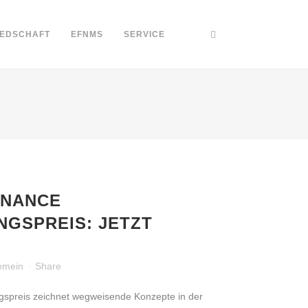
IEDSCHAFT
EFNMS
SERVICE
ENANCE
NGSPREIS: JETZT
emein
Share
gspreis zeichnet wegweisende Konzepte in der