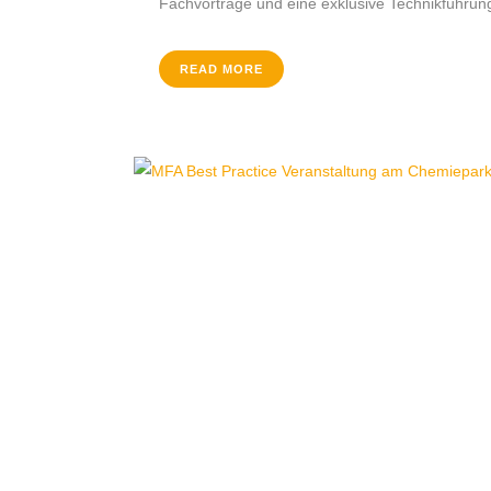
Fachvorträge und eine exklusive Technikführung
READ MORE