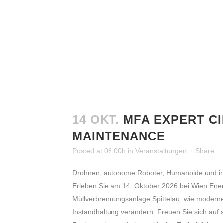
14 OKT.
MFA EXPERT C
MAINTENANCE
Posted at 08:00h
in
Veranstaltungen
Share
Drohnen, autonome Roboter, Humanoide und i
Erleben Sie am 14. Oktober 2026 bei Wien Ener
Müllverbrennungsanlage Spittelau, wie moderne
Instandhaltung verändern. Freuen Sie sich au