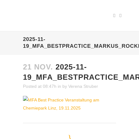
2025-11-
19_MFA_BESTPRACTICE_MARKUS_ROC
21 NOV.
2025-11-
19_MFA_BESTPRACTICE_MA
Posted at 08:47h
in
by
Verena Struber