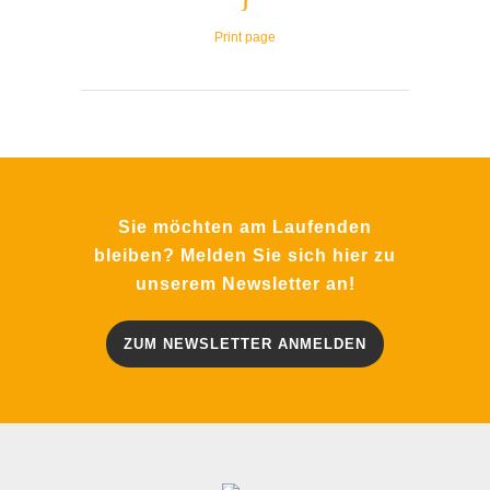
Print page
Sie möchten am Laufenden
bleiben? Melden Sie sich hier zu
unserem Newsletter an!
ZUM NEWSLETTER ANMELDEN