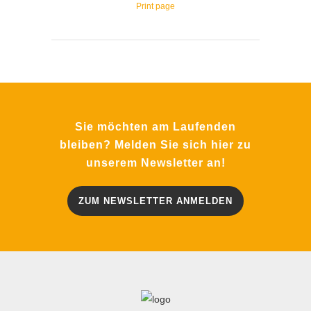
Print page
Sie möchten am Laufenden
bleiben? Melden Sie sich hier zu
unserem Newsletter an!
ZUM NEWSLETTER ANMELDEN