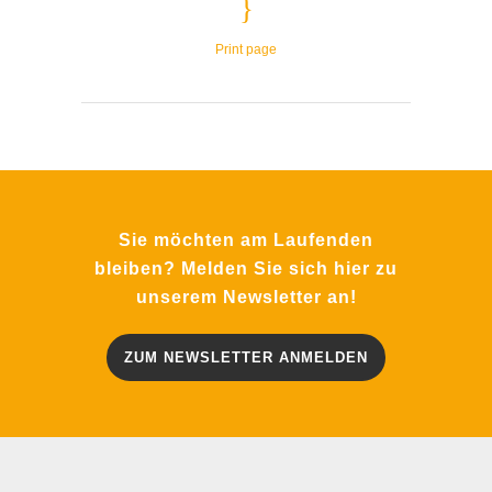
Print page
Sie möchten am Laufenden
bleiben? Melden Sie sich hier zu
unserem Newsletter an!
ZUM NEWSLETTER ANMELDEN