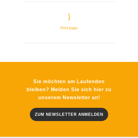
Print page
Sie möchten am Laufenden
bleiben? Melden Sie sich hier zu
unserem Newsletter an!
ZUM NEWSLETTER ANMELDEN