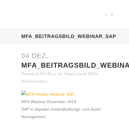
MFA_BEITRAGSBILD_WEBINAR_SAP
04 DEZ.
MFA_BEITRAGSBILD_WEBIN
Posted at 09:18h
in
by
Tobias Dankl (MFA –
Administrator)
MFA Webinar Dezember 2019
SAP in digitalen Instandhaltungs- und Asset
Management