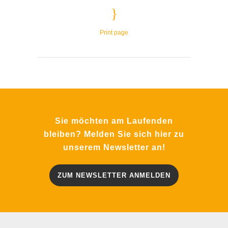
Print page
Sie möchten am Laufenden
bleiben? Melden Sie sich hier zu
unserem Newsletter an!
ZUM NEWSLETTER ANMELDEN