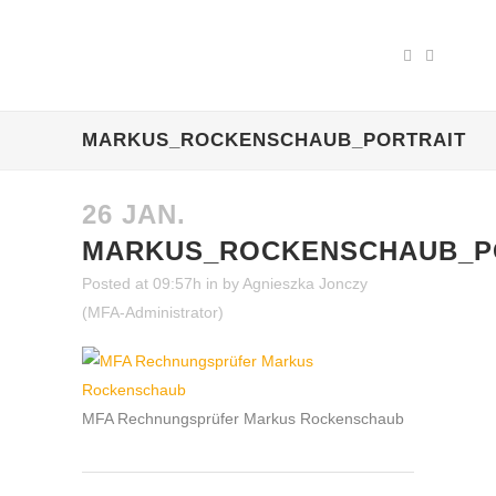
MARKUS_ROCKENSCHAUB_PORTRAIT
26 JAN.
MARKUS_ROCKENSCHAUB_P
Posted at 09:57h
in
by
Agnieszka Jonczy
(MFA-Administrator)
MFA Rechnungsprüfer Markus Rockenschaub