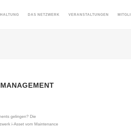
DHALTUNG
DAS NETZWERK
VERANSTALTUNGEN
MITGL
T MANAGEMENT
ments gelingen? Die
zwerk i-Asset vom Maintenance