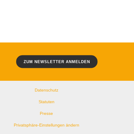
WEITERE LINKS
ZUM NEWSLETTER ANMELDEN
Kontakt
Impressum
Datenschutz
Statuten
Presse
Privatsphäre-Einstellungen ändern