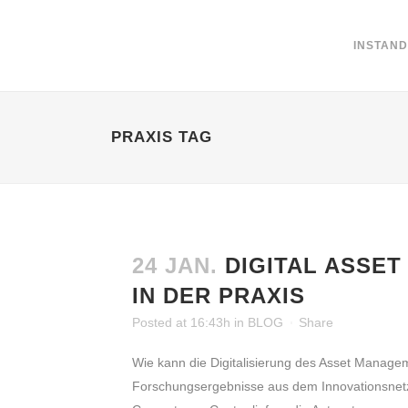
INSTAN
PRAXIS TAG
24 JAN.
DIGITAL ASSE
IN DER PRAXIS
Posted at 16:43h
in
BLOG
Share
Wie kann die Digitalisierung des Asset Manage
Forschungsergebnisse aus dem Innovationsnet