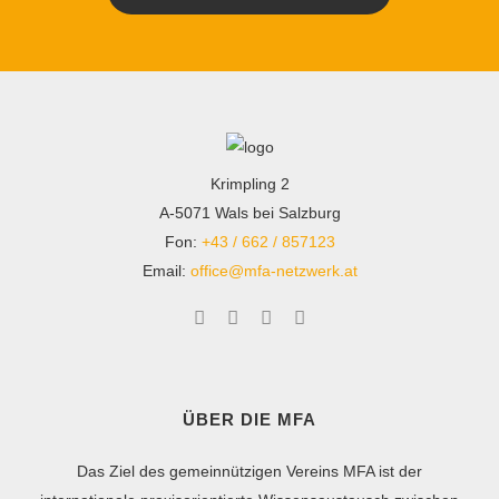
Krimpling 2
A-5071 Wals bei Salzburg
Fon:
+43 / 662 / 857123
Email:
office@mfa-netzwerk.at
ÜBER DIE MFA
Das Ziel des gemeinnützigen Vereins MFA ist der