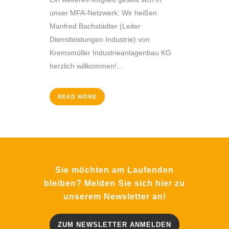
unser MFA-Netzwerk: Wir heißen
Manfred Bachstädter (Leiter
Dienstleistungen Industrie) von
Kremsmüller Industrieanlagenbau KG
herzlich willkommen!...
READ MORE
Sie möchten am Laufenden
bleiben? Melden Sie sich hier zu
unserem Newsletter an!
ZUM NEWSLETTER ANMELDEN