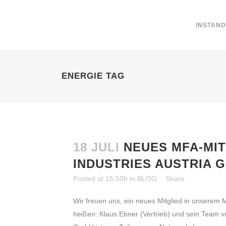
INSTAN
ENERGIE TAG
18 JULI
NEUES MFA-MIT
INDUSTRIES AUSTRIA 
Posted at 15:50h
in
BLOG
Share
Wir freuen uns, ein neues Mitglied in unsere
heißen: Klaus Ebner (Vertrieb) und sein Team vo