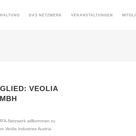
DHALTUNG
DAS NETZWERK
VERANSTALTUNGEN
MITGL
GLIED: VEOLIA
GMBH
m MFA-Netzwerk willkommen zu
n Veolia Industries Austria