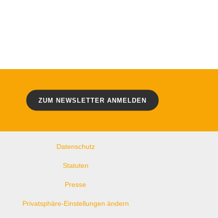
WEITERE LINKS
ZUM NEWSLETTER ANMELDEN
Kontakt
Impressum
Datenschutz
Statuten
Presse
Privatsphäre-Einstellungen ändern