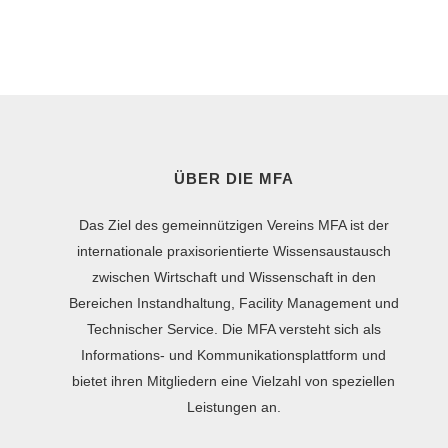
ÜBER DIE MFA
Das Ziel des gemeinnützigen Vereins MFA ist der
internationale praxisorientierte Wissensaustausch
zwischen Wirtschaft und Wissenschaft in den
Bereichen Instandhaltung, Facility Management und
Technischer Service. Die MFA versteht sich als
Informations- und Kommunikationsplattform und
bietet ihren Mitgliedern eine Vielzahl von speziellen
Leistungen an.