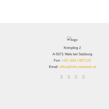
Krimpling 2
A-5071 Wals bei Salzburg
Fon:
+43 / 662 / 857123
Email:
office@mfa-netzwerk.at