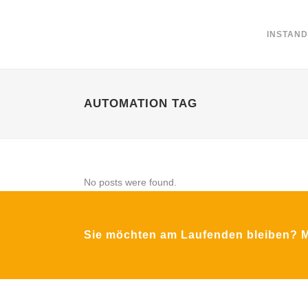
INSTAN
AUTOMATION TAG
No posts were found.
Sie möchten am Laufenden bleiben? Me