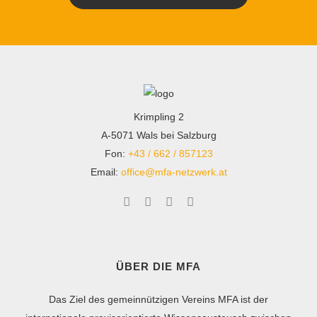
Krimpling 2
A-5071 Wals bei Salzburg
Fon:
+43 / 662 / 857123
Email:
office@mfa-netzwerk.at
ÜBER DIE MFA
Das Ziel des gemeinnützigen Vereins MFA ist der