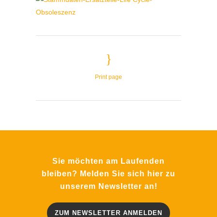
Print page
Sie möchten am Laufenden
bleiben? Melden Sie sich hier zu
unserem Newsletter an!
ZUM NEWSLETTER ANMELDEN