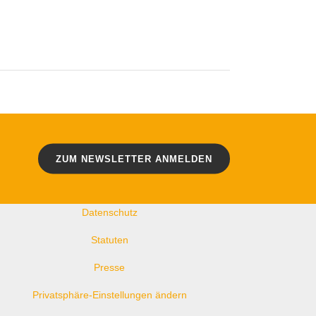
WEITERE LINKS
Kontakt
ZUM NEWSLETTER ANMELDEN
Impressum
Datenschutz
Statuten
Presse
Privatsphäre-Einstellungen ändern