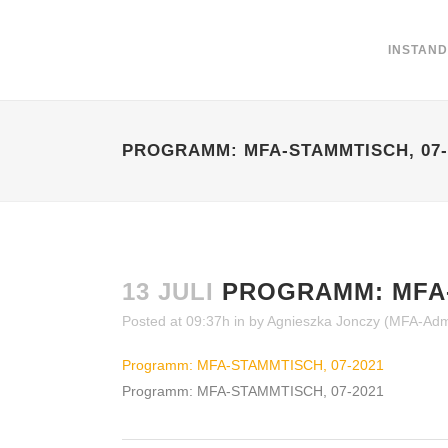
INSTAN
PROGRAMM: MFA-STAMMTISCH, 07-
13 JULI
PROGRAMM: MFA-
Posted at 09:37h
in
by
Agnieszka Jonczy (MFA-Admi
Programm: MFA-STAMMTISCH, 07-2021
Programm: MFA-STAMMTISCH, 07-2021