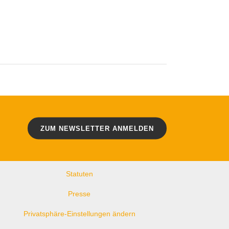
WEITERE LINKS
Kontakt
ZUM NEWSLETTER ANMELDEN
Impressum
Datenschutz
Statuten
Presse
Privatsphäre-Einstellungen ändern