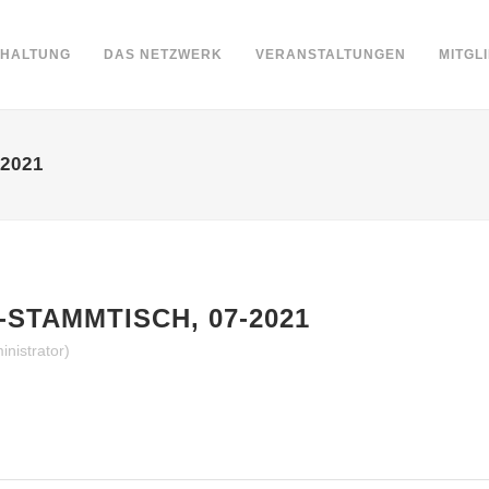
DHALTUNG
DAS NETZWERK
VERANSTALTUNGEN
MITGL
2021
STAMMTISCH, 07-2021
nistrator)