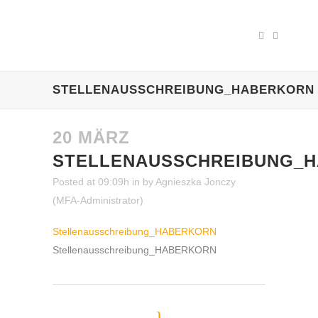
STELLENAUSSCHREIBUNG_HABERKORN
20 MÄRZ
STELLENAUSSCHREIBUNG_
Posted at 09:09h
in
by
Agnieszka Jonczy
(MFA-Administrator)
Stellenausschreibung_HABERKORN
Stellenausschreibung_HABERKORN