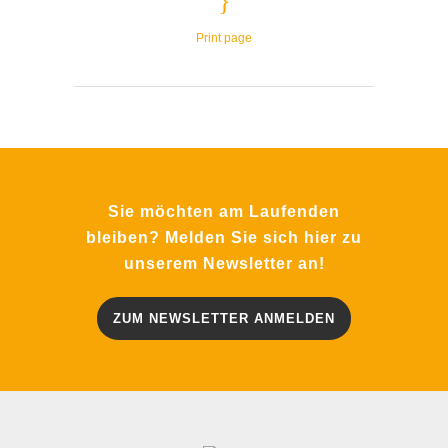
Print page
Sie möchten am Laufenden
bleiben? Melden Sie sich hier zu
unserem Newsletter an!
ZUM NEWSLETTER ANMELDEN