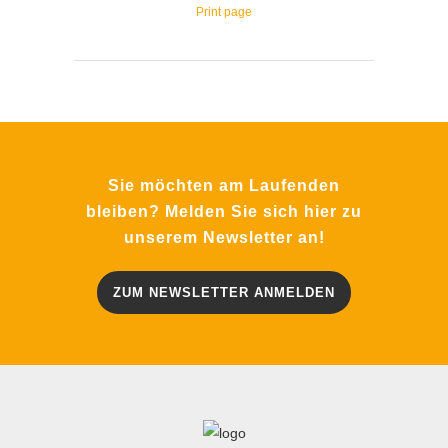
Print page
Sie möchten am Laufenden
bleiben? Melden Sie sich hier zu
unserem Newsletter an!
ZUM NEWSLETTER ANMELDEN