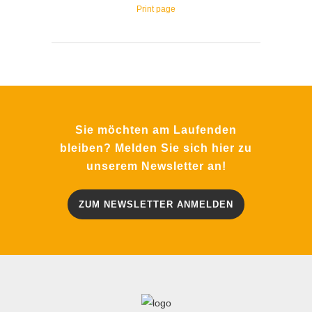
Print page
Sie möchten am Laufenden
bleiben? Melden Sie sich hier zu
unserem Newsletter an!
ZUM NEWSLETTER ANMELDEN