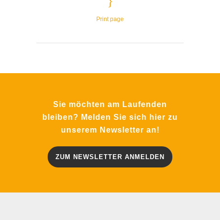
Print page
Sie möchten am Laufenden
bleiben? Melden Sie sich hier zu
unserem Newsletter an!
ZUM NEWSLETTER ANMELDEN