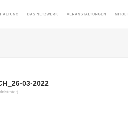
DHALTUNG
DAS NETZWERK
VERANSTALTUNGEN
MITGL
H_26-03-2022
nistrator)