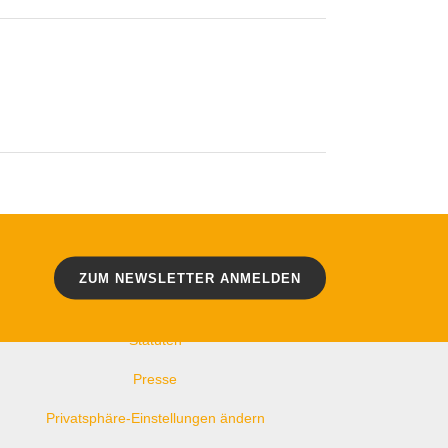
WEITERE LINKS
Kontakt
Impressum
ZUM NEWSLETTER ANMELDEN
Datenschutz
Statuten
Presse
Privatsphäre-Einstellungen ändern