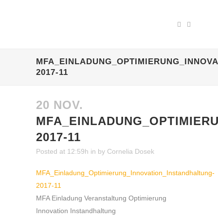
MFA_EINLADUNG_OPTIMIERUNG_INNOVA
2017-11
20 NOV.
MFA_EINLADUNG_OPTIMIERU
2017-11
Posted at 12:59h
in
by
Cornelia Dosek
MFA_Einladung_Optimierung_Innovation_Instandhaltung-
2017-11
MFA Einladung Veranstaltung Optimierung
Innovation Instandhaltung