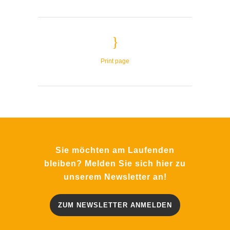
Print page
Sie möchten am Laufenden
bleiben? Melden Sie sich hier zu
unserem Newsletter an!
ZUM NEWSLETTER ANMELDEN