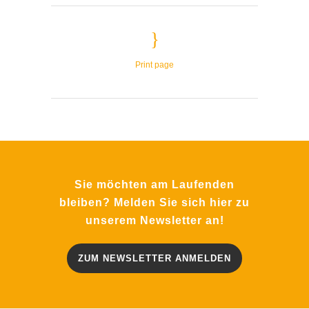
Print page
Sie möchten am Laufenden
bleiben? Melden Sie sich hier zu
unserem Newsletter an!
ZUM NEWSLETTER ANMELDEN