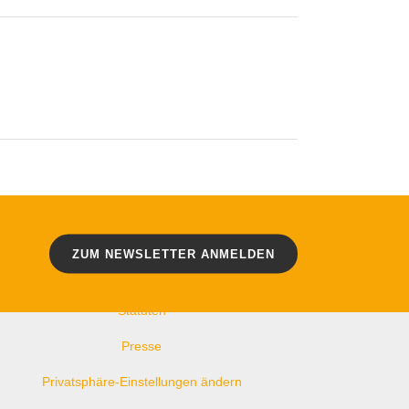
WEITERE LINKS
Kontakt
Impressum
ZUM NEWSLETTER ANMELDEN
Datenschutz
Statuten
Presse
Privatsphäre-Einstellungen ändern