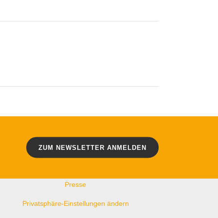
WEITERE LINKS
Kontakt
Impressum
Datenschutz
ZUM NEWSLETTER ANMELDEN
Statuten
Presse
Privatsphäre-Einstellungen ändern