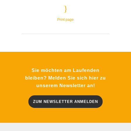
Print page
Sie möchten am Laufenden
bleiben? Melden Sie sich hier zu
unserem Newsletter an!
ZUM NEWSLETTER ANMELDEN