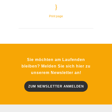
Print page
Sie möchten am Laufenden
bleiben? Melden Sie sich hier zu
unserem Newsletter an!
ZUM NEWSLETTER ANMELDEN