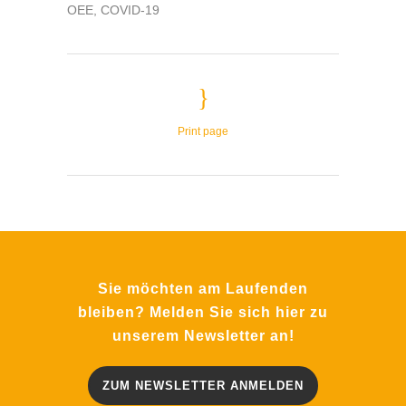
OEE, COVID-19
Print page
Sie möchten am Laufenden
bleiben? Melden Sie sich hier zu
unserem Newsletter an!
ZUM NEWSLETTER ANMELDEN