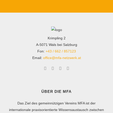
Krimpling 2
A-5071 Wals bei Salzburg
Fon:
+43 / 662 / 857123
Email:
office@mfa-netzwerk.at
ÜBER DIE MFA
Das Ziel des gemeinnützigen Vereins MFA ist der
internationale praxisorientierte Wissensaustausch zwischen