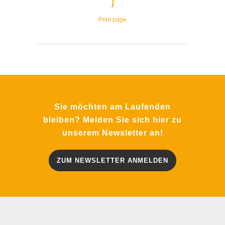
Print page
Sie möchten am Laufenden
bleiben? Melden Sie sich hier zu
unserem Newsletter an!
ZUM NEWSLETTER ANMELDEN