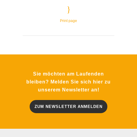
Print page
Sie möchten am Laufenden
bleiben? Melden Sie sich hier zu
unserem Newsletter an!
ZUM NEWSLETTER ANMELDEN