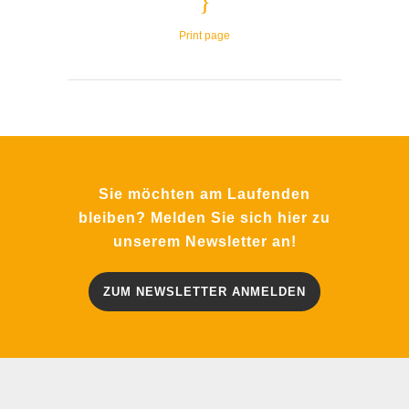
Print page
Sie möchten am Laufenden
bleiben? Melden Sie sich hier zu
unserem Newsletter an!
ZUM NEWSLETTER ANMELDEN