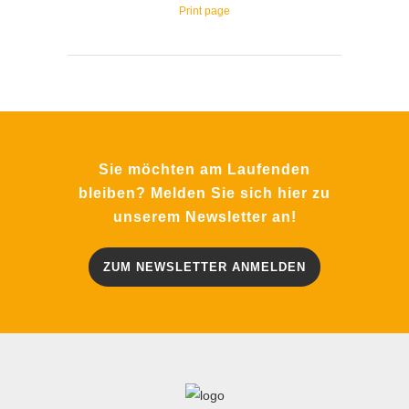
Print page
Sie möchten am Laufenden
bleiben? Melden Sie sich hier zu
unserem Newsletter an!
ZUM NEWSLETTER ANMELDEN