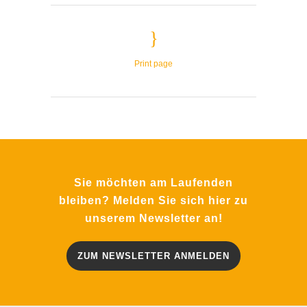
Print page
Sie möchten am Laufenden
bleiben? Melden Sie sich hier zu
unserem Newsletter an!
ZUM NEWSLETTER ANMELDEN