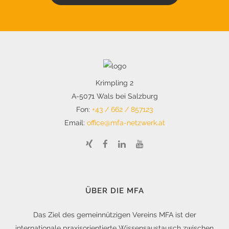
Krimpling 2
A-5071 Wals bei Salzburg
Fon:
+43 / 662 / 857123
Email:
office@mfa-netzwerk.at
ÜBER DIE MFA
Das Ziel des gemeinnützigen Vereins MFA ist der
internationale praxisorientierte Wissensaustausch zwischen