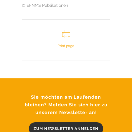
© EFNMS Publikationen
Print page
Sie möchten am Laufenden
bleiben? Melden Sie sich hier zu
unserem Newsletter an!
ZUM NEWSLETTER ANMELDEN