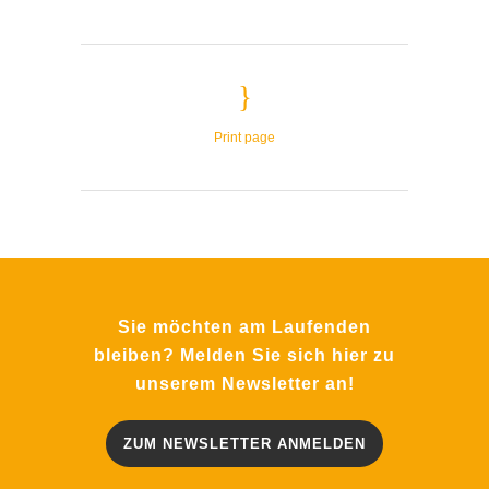
Print page
Sie möchten am Laufenden
bleiben? Melden Sie sich hier zu
unserem Newsletter an!
ZUM NEWSLETTER ANMELDEN