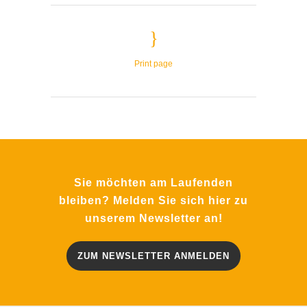
Print page
Sie möchten am Laufenden
bleiben? Melden Sie sich hier zu
unserem Newsletter an!
ZUM NEWSLETTER ANMELDEN