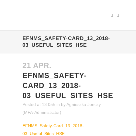
EFNMS_SAFETY-CARD_13_2018-
03_USEFUL_SITES_HSE
21 APR.
EFNMS_SAFETY-
CARD_13_2018-
03_USEFUL_SITES_HSE
Posted at 13:05h
in
by
Agnieszka Jonczy
(MFA-Administrator)
EFNMS_Safety-Card_13_2018-
03_Useful_Sites_HSE