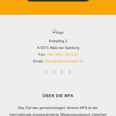
Krimpling 2
A-5071 Wals bei Salzburg
Fon:
+43 / 662 / 857123
Email:
office@mfa-netzwerk.at
ÜBER DIE MFA
Das Ziel des gemeinnützigen Vereins MFA ist der
internationale praxisorientierte Wissensaustausch zwischen