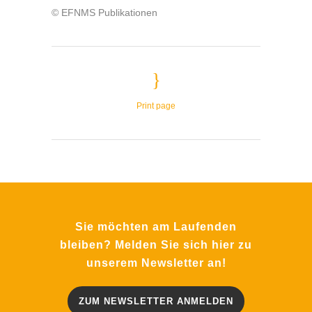
© EFNMS Publikationen
Print page
Sie möchten am Laufenden
bleiben? Melden Sie sich hier zu
unserem Newsletter an!
ZUM NEWSLETTER ANMELDEN