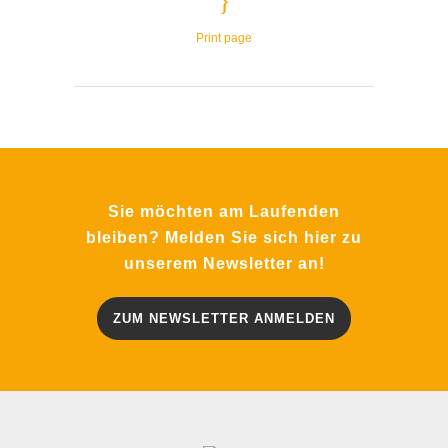
Print page
Sie möchten am Laufenden
bleiben? Melden Sie sich hier zu
unserem Newsletter an!
ZUM NEWSLETTER ANMELDEN